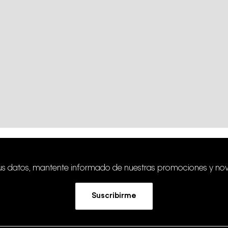
tus datos, mantente informado de nuestras promociones y no
Suscribirme