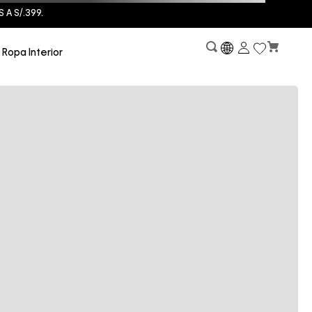
A S/.399.
Ropa Interior