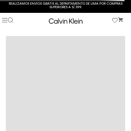
REALIZAMOS ENVÍOS GRATIS AL DEPARTAMENTO DE LIMA POR COMPRAS
SUPERIORES A S/.399.