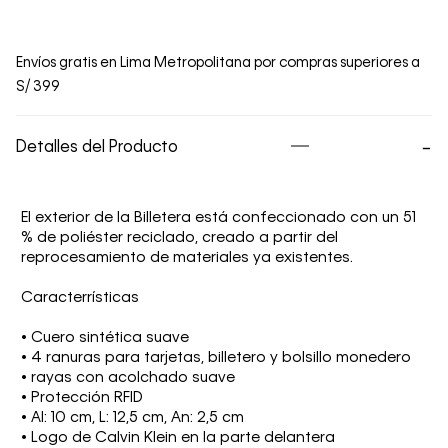
Envíos gratis en Lima Metropolitana por compras superiores a
S/ 399
Detalles del Producto
El exterior de la Billetera está confeccionado con un 51
% de poliéster reciclado, creado a partir del
reprocesamiento de materiales ya existentes.
Caracterrísticas
• Cuero sintética suave
• 4 ranuras para tarjetas, billetero y bolsillo monedero
• rayas con acolchado suave
• Protección RFID
• Al: 10 cm, L: 12,5 cm, An: 2,5 cm
• Logo de Calvin Klein en la parte delantera