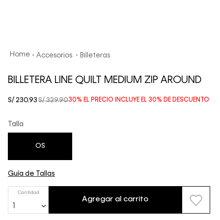
Accesorios
Billeteras
BILLETERA LINE QUILT MEDIUM ZIP AROUND
S/
230
.
93
S/
329
.
90
30%
EL PRECIO INCLUYE EL
30%
DE DESCUENTO
Talla
OS
Guía de Tallas
Cantidad
Agregar al carrito
1