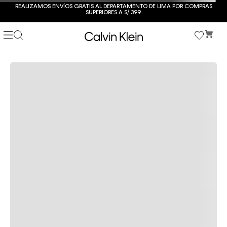
REALIZAMOS ENVÍOS GRATIS AL DEPARTAMENTO DE LIMA POR COMPRAS
SUPERIORES A S/.399.