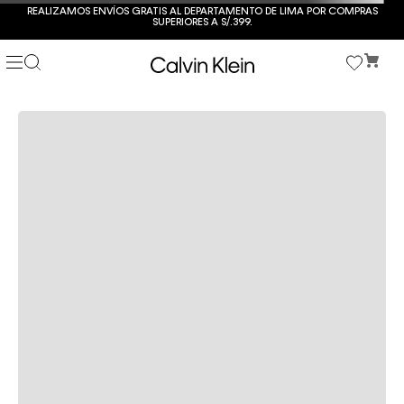
REALIZAMOS ENVÍOS GRATIS AL DEPARTAMENTO DE LIMA POR COMPRAS
SUPERIORES A S/.399.