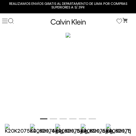
REALIZAMOS ENVÍOS GRATIS AL DEPARTAMENTO DE LIMA POR COMPRAS
SUPERIORES A S/.399.