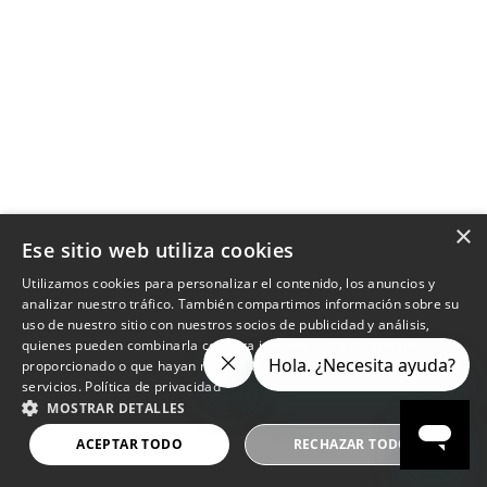
×
Ese sitio web utiliza cookies
Utilizamos cookies para personalizar el contenido, los anuncios y
analizar nuestro tráfico. También compartimos información sobre su
uso de nuestro sitio con nuestros socios de publicidad y análisis,
quienes pueden combinarla con otra información que les haya
proporcionado o que hayan recopilado a partir del uso de sus
servicios.
Política de privacidad
MOSTRAR DETALLES
ACEPTAR TODO
RECHAZAR TODO