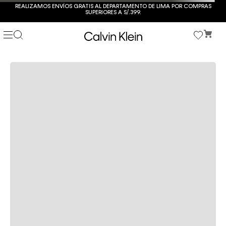
REALIZAMOS ENVÍOS GRATIS AL DEPARTAMENTO DE LIMA POR COMPRAS
SUPERIORES A S/.399.