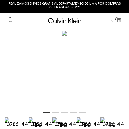
REALIZAMOS ENVÍOS GRATIS AL DEPARTAMENTO DE LIMA POR COMPRAS
SUPERIORES A S/.399.