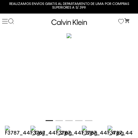
REALIZAMOS ENVÍOS GRATIS AL DEPARTAMENTO DE LIMA POR COMPRAS
SUPERIORES A S/.399.