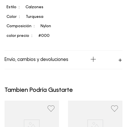
Estilo
Calzones
Color
Turquesa
Composición
Nylon
color precio
#000
Envío, cambios y devoluciones
Los Envíos se procesan en nuestra bodega en un plazo
máximo de 4 días hábiles para Lima y hasta 8 días
hábiles para envíos a provincia. Envíos gratis en Lima
Tambien Podría Gustarte
Metropolitana por compras superiores a S/ 399. Si tu
pedido lo realizaste un fin de semana o día festivo, se
procesará desde el día hábil siguiente. Por higiene y
para garantizar el bienestar de nuestros clientes, no
aceptamos devoluciones en ropa interior y trajes de
baño.