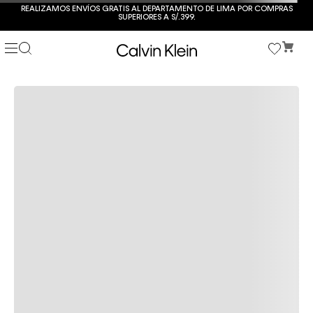
REALIZAMOS ENVÍOS GRATIS AL DEPARTAMENTO DE LIMA POR COMPRAS
SUPERIORES A S/.399.