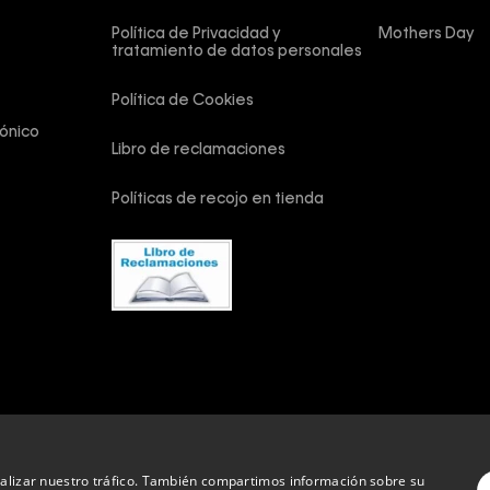
Política de Privacidad y 
Mothers Day
tratamiento de datos personales
Política de Cookies
ónico
Libro de reclamaciones
Políticas de recojo en tienda
vados.
analizar nuestro tráfico. También compartimos información sobre su