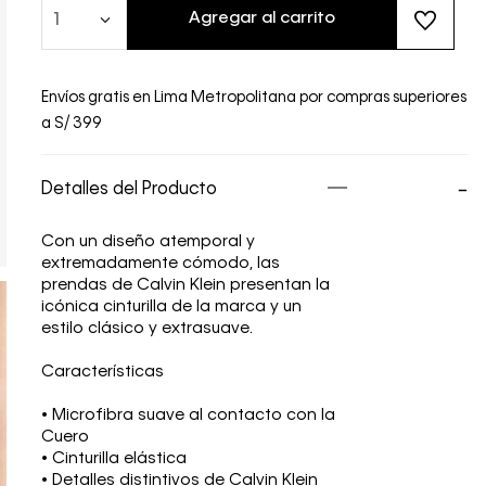
Agregar al carrito
1
Envíos gratis en Lima Metropolitana por compras superiores
a S/ 399
Detalles del Producto
Con un diseño atemporal y
extremadamente cómodo, las
prendas de Calvin Klein presentan la
icónica cinturilla de la marca y un
estilo clásico y extrasuave.
Características
• Microfibra suave al contacto con la
Cuero
• Cinturilla elástica
• Detalles distintivos de Calvin Klein