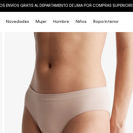
SALE: HASTA 60% OFF
Novedades
Mujer
Hombre
Niños
Ropa Interior