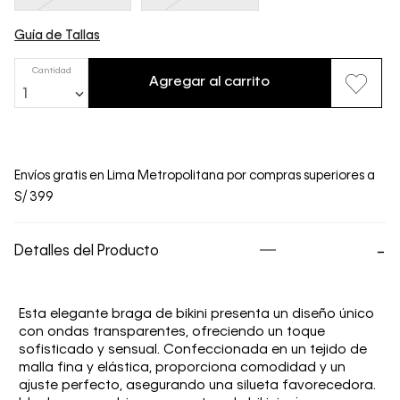
Guía de Tallas
Cantidad
Agregar al carrito
1
Envíos gratis en Lima Metropolitana por compras superiores a
S/ 399
Detalles del Producto
Esta elegante braga de bikini presenta un diseño único
con ondas transparentes, ofreciendo un toque
sofisticado y sensual. Confeccionada en un tejido de
malla fina y elástica, proporciona comodidad y un
ajuste perfecto, asegurando una silueta favorecedora.