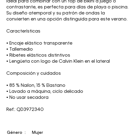
Ideal para combinar con un top de bikini a juego o
contrastante, es perfecta para días de playa o piscina.
Su diseño atemporal y su patrón de ondas la
convierten en una opción distinguida para este verano.
Características
• Encaje elástico transparente
• Tallemedio
• Ribetes elásticos distintivos
• Lengüeta con logo de Calvin Klein en el lateral
Composición y cuidados
• 85 % Nailon, 15 % Elastano
• Lavado a máquina, ciclo delicado
• No usar secadora
Ref.: QD3972340
Género
Mujer