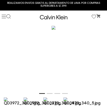
REALIZAMOS ENVÍOS GRATIS AL DEPARTAMENTO DE LIMA POR COMPRAS
SUPERIORES A S/.399.