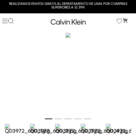
REALIZAMOS ENVÍOS GRATIS AL DEPARTAMENTO DE LIMA POR COMPRAS
SUPERIORES A S/.399.