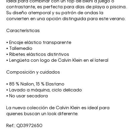
Ideal para combinar con un top de bikini a juego o
contrastante, es perfecta para días de playa o piscina.
Su diseño atemporal y su patrón de ondas la
convierten en una opción distinguida para este verano.
Características
• Encaje elástico transparente
• Tallemedio
• Ribetes elásticos distintivos
• Lengüeta con logo de Calvin Klein en el lateral
Composición y cuidados
• 85 % Nailon, 15 % Elastano
• Lavado a máquina, ciclo delicado
• No usar secadora
La nueva colección de Calvin Klein es ideal para
quienes buscan un look diferente.
Ref.: QD3972650