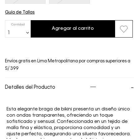
Guía de Tallas
Cantidad
Agregar al carrito
1
Envíos gratis en Lima Metropolitana por compras superiores a
S/ 399
Detalles del Producto
Esta elegante braga de bikini presenta un diseño único
con ondas transparentes, ofreciendo un toque
sofisticado y sensual. Confeccionada en un tejido de
malla fina y elástica, proporciona comodidad y un
ajuste perfecto, asegurando una silueta favorecedora.