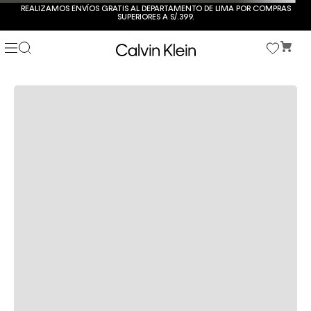
REALIZAMOS ENVÍOS GRATIS AL DEPARTAMENTO DE LIMA POR COMPRAS
SUPERIORES A S/.399.