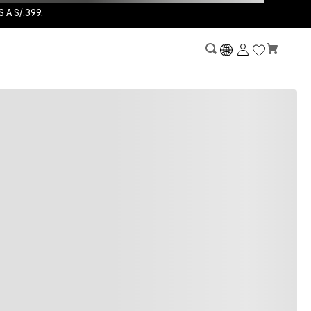
A S/.399.