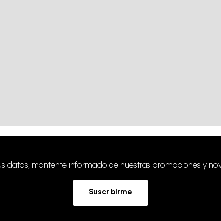
tus datos, mantente informado de nuestras promociones y no
Suscribirme