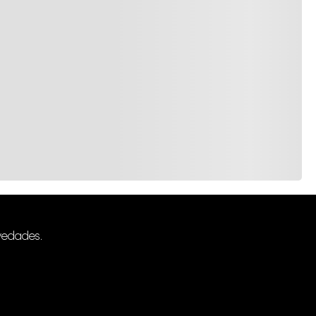
vedades.