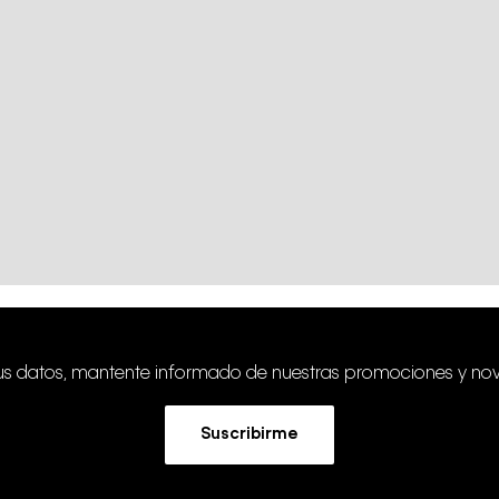
tus datos, mantente informado de nuestras promociones y no
Suscribirme