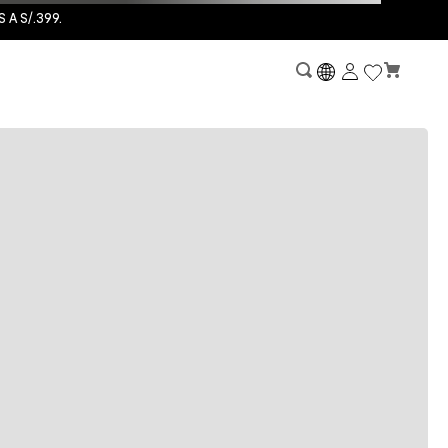
A S/.399.