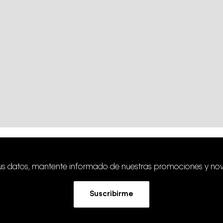
tus datos, mantente informado de nuestras promociones y no
Suscribirme