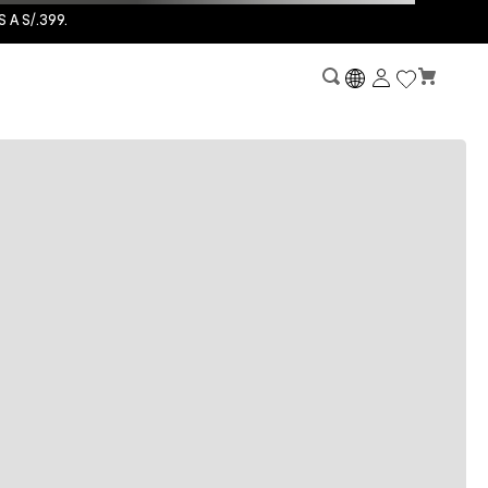
A S/.399.