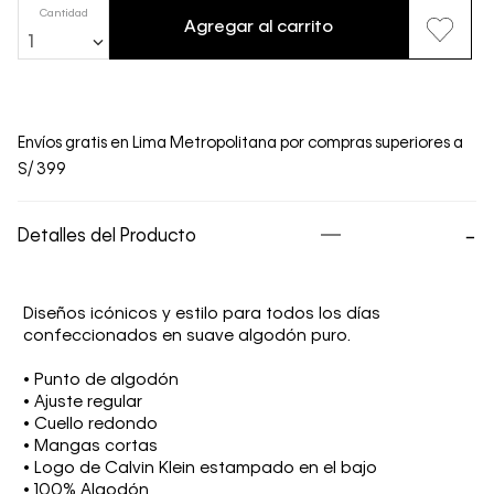
Cantidad
Agregar al carrito
1
Envíos gratis en Lima Metropolitana por compras superiores a
S/ 399
Detalles del Producto
Diseños icónicos y estilo para todos los días
confeccionados en suave algodón puro.
• Punto de algodón
• Ajuste regular
• Cuello redondo
• Mangas cortas
• Logo de Calvin Klein estampado en el bajo
• 100% Algodón