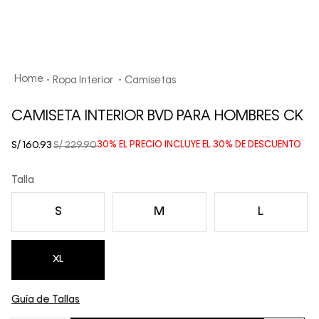
Ropa Interior
Camisetas
CAMISETA INTERIOR BVD PARA HOMBRES CK
S/
160
.
93
S/
229
.
90
30%
EL PRECIO INCLUYE EL
30%
DE DESCUENTO
Talla
S
M
L
XL
Guía de Tallas