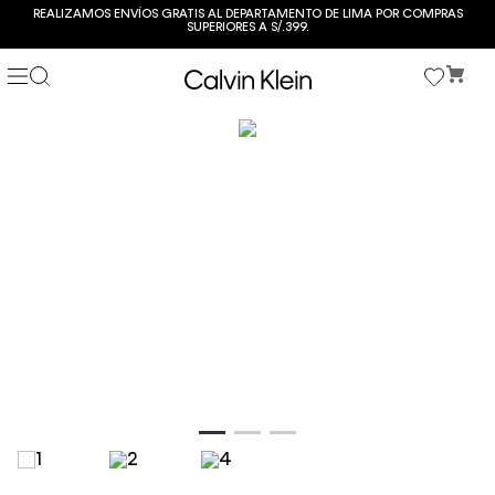
REALIZAMOS ENVÍOS GRATIS AL DEPARTAMENTO DE LIMA POR COMPRAS
SUPERIORES A S/.399.