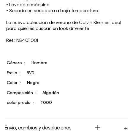
• Lavado a máquina
• Secado en secadora a baja temperatura
La nueva colección de verano de Calvin Klein es ideal
para quienes buscan un look diferente.
Ref.: NB4011001
Género
Hombre
Estilo
BVD
Color
Negro
Composición
Algodón
color precio
#000
Envío, cambios y devoluciones