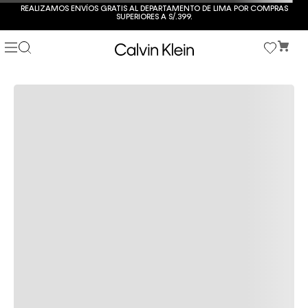
REALIZAMOS ENVÍOS GRATIS AL DEPARTAMENTO DE LIMA POR COMPRAS
SUPERIORES A S/.399.