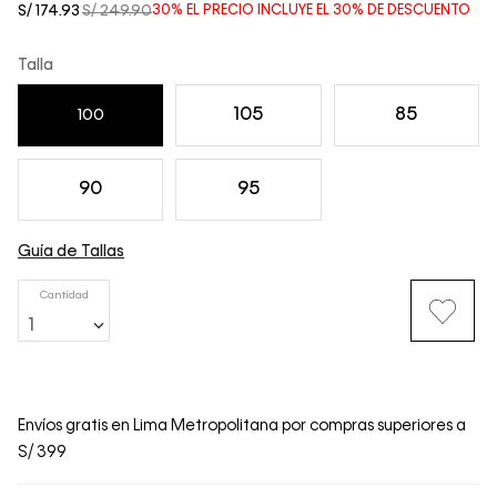
S/
174
.
93
S/
249
.
90
30%
EL PRECIO INCLUYE EL
30%
DE DESCUENTO
Talla
105
85
100
90
95
Guía de Tallas
Cantidad
1
Envíos gratis en Lima Metropolitana por compras superiores a
S/ 399