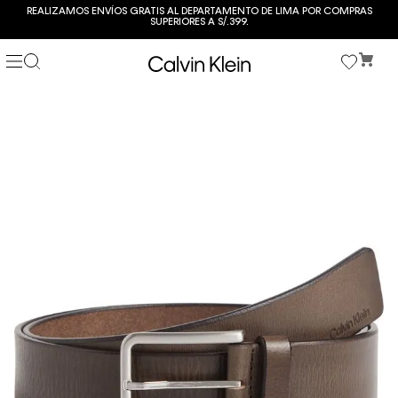
REALIZAMOS ENVÍOS GRATIS AL DEPARTAMENTO DE LIMA POR COMPRAS
SUPERIORES A S/.399.