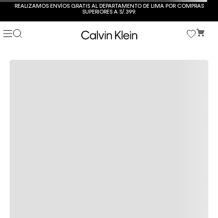
REALIZAMOS ENVÍOS GRATIS AL DEPARTAMENTO DE LIMA POR COMPRAS
SUPERIORES A S/.399.