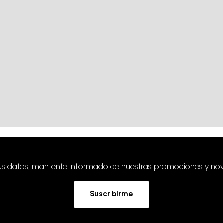
tus datos, mantente informado de nuestras promociones y no
Suscribirme