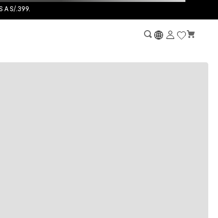
A S/.399.