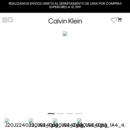
REALIZAMOS ENVÍOS GRATIS AL DEPARTAMENTO DE LIMA POR COMPRAS
SUPERIORES A S/.399.