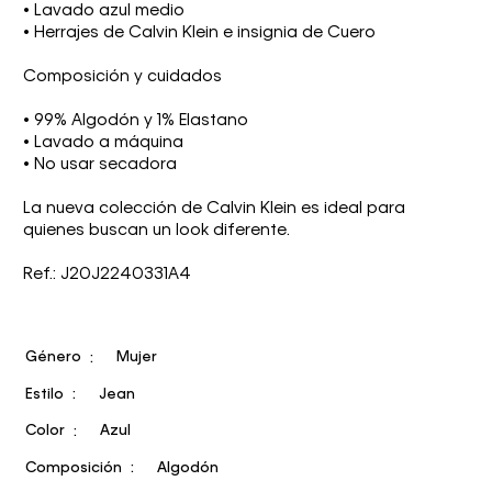
• Lavado azul medio
• Herrajes de Calvin Klein e insignia de Cuero
Composición y cuidados
• 99% Algodón y 1% Elastano
• Lavado a máquina
• No usar secadora
La nueva colección de Calvin Klein es ideal para
quienes buscan un look diferente.
Ref.: J20J2240331A4
Género
Mujer
Estilo
Jean
Color
Azul
Composición
Algodón