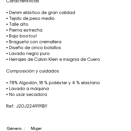
Características
• Denim elástico de gran calidad
• Tejido de peso medio
• Talle alto
• Pierna estrecha
• Bajo bootcut
• Bragueta con cremallera
• Diseño de cinco bolsillos
• Lavado negro puro
• Herrajes de Calvin Klein e insignia de Cuero
Composición y cuidados
• 78% Algodón, 18 % poliéster y 4 % elastano
• Lavado a máquina
• No usar secadora
Ref.: J20J2249191BY
Género
Mujer