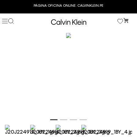
PÁGINA OFICINA ONLINE: CALVINKLEIN.PE