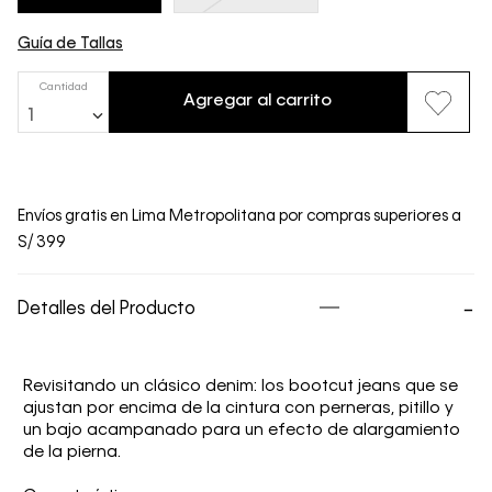
Guía de Tallas
Cantidad
Agregar al carrito
1
Envíos gratis en Lima Metropolitana por compras superiores a
S/ 399
Detalles del Producto
Revisitando un clásico denim: los bootcut jeans que se
ajustan por encima de la cintura con perneras, pitillo y
un bajo acampanado para un efecto de alargamiento
de la pierna.