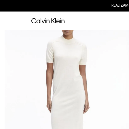
IS AL DEPARTAMENTO DE LIMA POR COMPRAS SUPERIORES A S/.399.