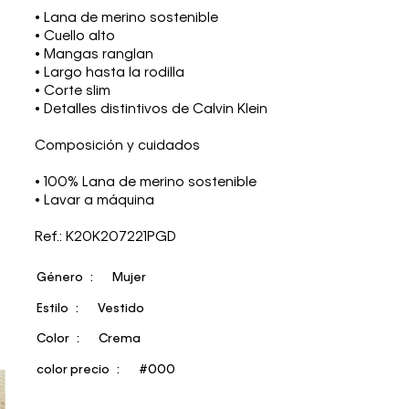
• Lana de merino sostenible
• Cuello alto
• Mangas ranglan
• Largo hasta la rodilla
• Corte slim
• Detalles distintivos de Calvin Klein
Composición y cuidados
• 100% Lana de merino sostenible
• Lavar a máquina
Ref.: K20K207221PGD
Género
Mujer
Estilo
Vestido
Color
Crema
color precio
#000