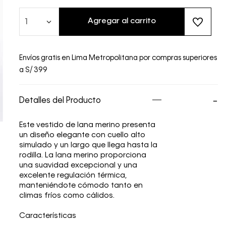
Agregar al carrito
1
Envíos gratis en Lima Metropolitana por compras superiores
a S/ 399
Detalles del Producto
Este vestido de lana merino presenta
un diseño elegante con cuello alto
simulado y un largo que llega hasta la
rodilla. La lana merino proporciona
una suavidad excepcional y una
excelente regulación térmica,
manteniéndote cómodo tanto en
climas fríos como cálidos.
Características