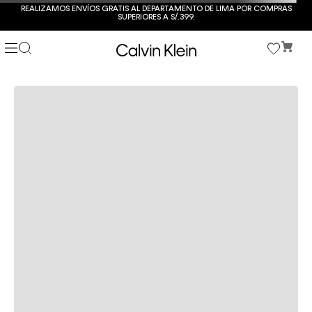
REALIZAMOS ENVÍOS GRATIS AL DEPARTAMENTO DE LIMA POR COMPRAS
SUPERIORES A S/.399.