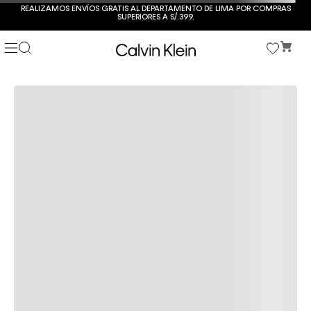
REALIZAMOS ENVÍOS GRATIS AL DEPARTAMENTO DE LIMA POR COMPRAS
SUPERIORES A S/.399.