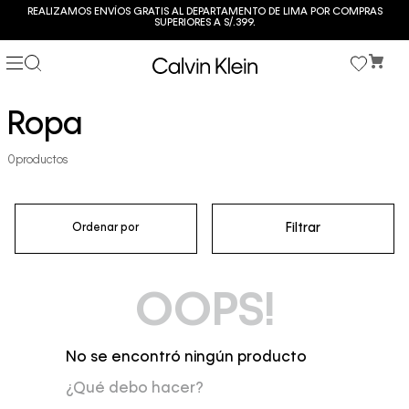
REALIZAMOS ENVÍOS GRATIS AL DEPARTAMENTO DE LIMA POR COMPRAS
SUPERIORES A S/.399.
Ropa
0
productos
Filtrar
Ordenar por
OOPS!
No se encontró ningún producto
¿Qué debo hacer?