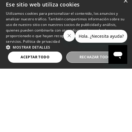
×
Ese sitio web utiliza cookies
Utilizamos cookies para personalizar el contenido, los anuncios y
analizar nuestro tráfico. También compartimos información sobre su
uso de nuestro sitio con nuestros socios de publicidad y análisis,
quienes pueden combinarla con otra información que les haya
proporcionado o que hayan recopilado a partir del uso de sus
servicios.
Política de privacidad
MOSTRAR DETALLES
ACEPTAR TODO
RECHAZAR TODO