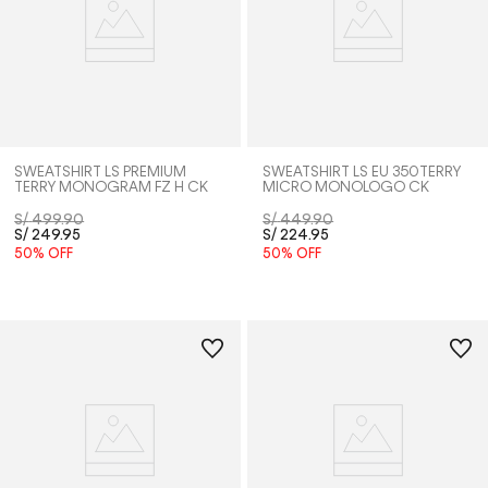
SWEATSHIRT LS PREMIUM
SWEATSHIRT LS EU 350TERRY
TERRY MONOGRAM FZ H CK
MICRO MONOLOGO CK
S/
499
.
90
S/
449
.
90
S/
249
.
95
S/
224
.
95
50%
OFF
50%
OFF