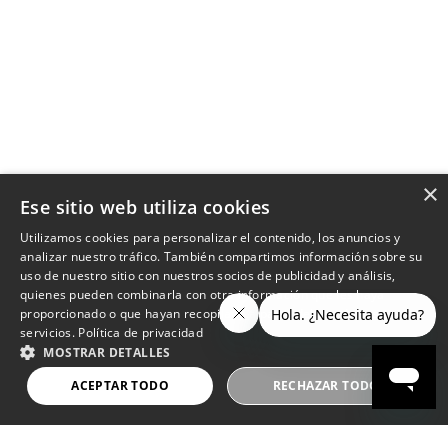
×
Ese sitio web utiliza cookies
Utilizamos cookies para personalizar el contenido, los anuncios y
analizar nuestro tráfico. También compartimos información sobre su
uso de nuestro sitio con nuestros socios de publicidad y análisis,
quienes pueden combinarla con otra información que les haya
proporcionado o que hayan recopilado a partir del uso de sus
servicios.
Política de privacidad
MOSTRAR DETALLES
ACEPTAR TODO
RECHAZAR TODO