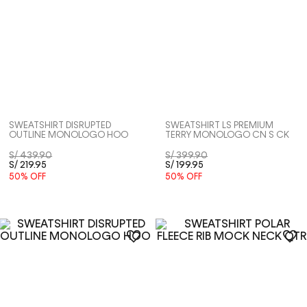
SWEATSHIRT DISRUPTED
SWEATSHIRT LS PREMIUM
OUTLINE MONOLOGO HOO
TERRY MONOLOGO CN S CK
S/
439
.
90
S/
399
.
90
S/
219
.
95
S/
199
.
95
50%
OFF
50%
OFF