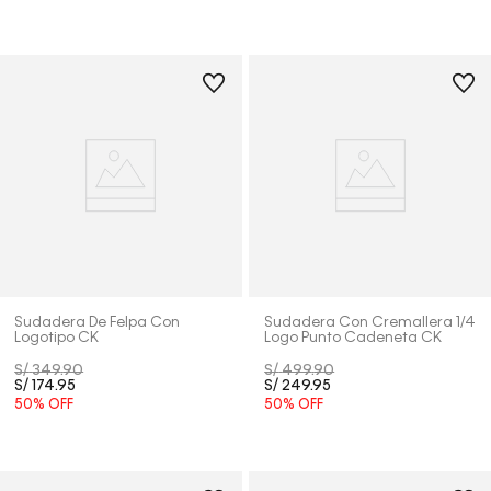
Sudadera De Felpa Con
Sudadera Con Cremallera 1/4
Logotipo CK
Logo Punto Cadeneta CK
S/
349
.
90
S/
499
.
90
S/
174
.
95
S/
249
.
95
50%
OFF
50%
OFF