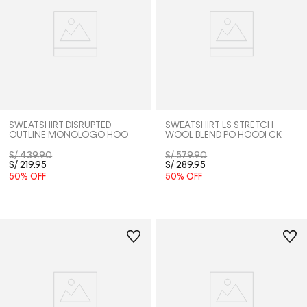
SWEATSHIRT DISRUPTED
SWEATSHIRT LS STRETCH
OUTLINE MONOLOGO HOO
WOOL BLEND PO HOODI CK
S/
439
.
90
S/
579
.
90
S/
219
.
95
S/
289
.
95
50%
OFF
50%
OFF