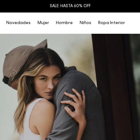
HASTA 6 CUOTAS SIN INTERESES CON DINERS CLUB Y TC VISA BCP
Novedades
Mujer
Hombre
Niños
Ropa Interior