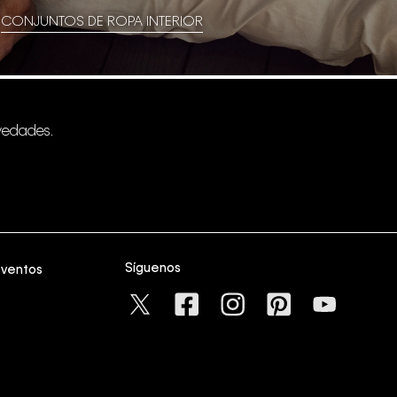
CONJUNTOS DE ROPA INTERIOR
vedades.
Síguenos
eventos