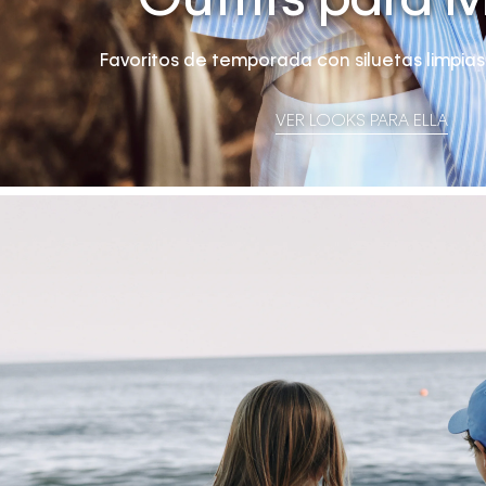
Outfits para M
Favoritos de temporada con siluetas limpias y
VER LOOKS PARA ELLA