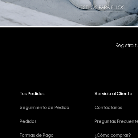
ESTILOS PARA ELLOS
Registra 
Tus Pedidos
Servicio al Cliente
Seguimiento de Pedido
Contáctanos
Pedidos
Preguntas Frecuent
Formas de Pago
¿Cómo comprar?