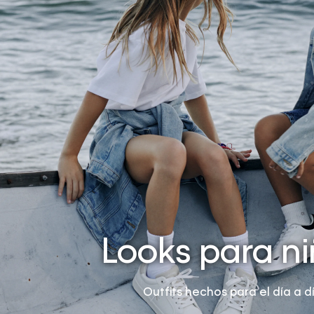
Looks para n
Outfits hechos para el día a dí