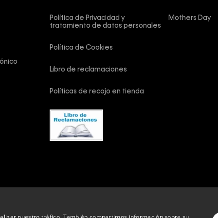
Política de Privacidad y 
Mothers Day
tratamiento de datos personales
Política de Cookies
ónico
Libro de reclamaciones
Políticas de recojo en tienda
vados.
analizar nuestro tráfico. También compartimos información sobre su