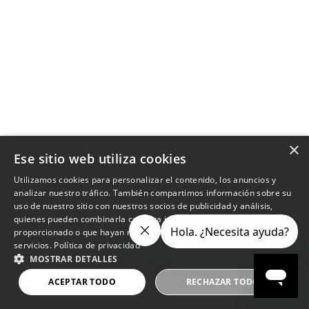
×
Ese sitio web utiliza cookies
Utilizamos cookies para personalizar el contenido, los anuncios y
analizar nuestro tráfico. También compartimos información sobre su
uso de nuestro sitio con nuestros socios de publicidad y análisis,
quienes pueden combinarla con otra información que les haya
proporcionado o que hayan recopilado a partir del uso de sus
servicios.
Política de privacidad
MOSTRAR DETALLES
ACEPTAR TODO
RECHAZAR TODO