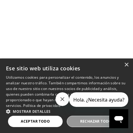
×
Ese sitio web utiliza cookies
Utilizamos cookies para personalizar el contenido, los anuncios y
analizar nuestro tráfico. También compartimos información sobre su
uso de nuestro sitio con nuestros socios de publicidad y análisis,
quienes pueden combinarla con otra información que les haya
proporcionado o que hayan recopilado a partir del uso de sus
servicios.
Política de privacidad
MOSTRAR DETALLES
ACEPTAR TODO
RECHAZAR TODO