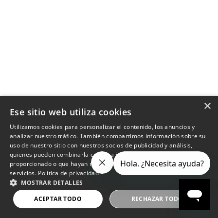
×
Ese sitio web utiliza cookies
Utilizamos cookies para personalizar el contenido, los anuncios y
analizar nuestro tráfico. También compartimos información sobre su
uso de nuestro sitio con nuestros socios de publicidad y análisis,
quienes pueden combinarla con otra información que les haya
proporcionado o que hayan recopilado a partir del uso de sus
servicios.
Política de privacidad
MOSTRAR DETALLES
ACEPTAR TODO
RECHAZAR TODO