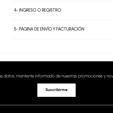
4- INGRESO O REGISTRO
5- PÁGINA DE ENVÍO Y FACTURACIÓN
tus datos, mantente informado de nuestras promociones y no
Suscribirme