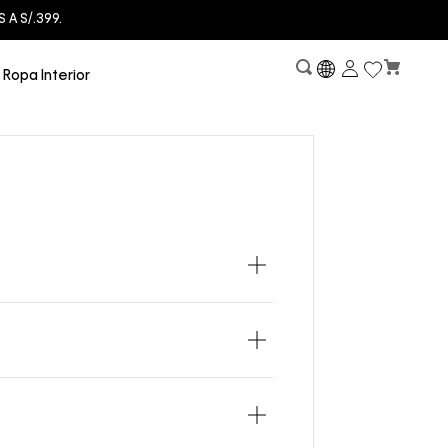
A S/.399.
Ropa Interior