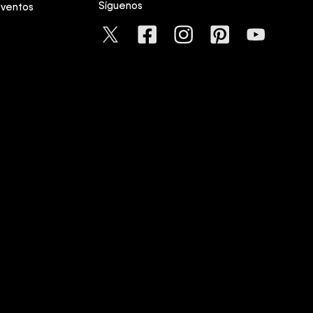
Síguenos
eventos