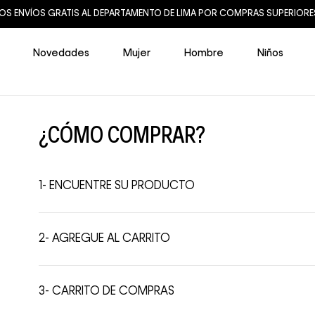
OS ENVÍOS GRATIS AL DEPARTAMENTO DE LIMA POR COMPRAS SUPERIORES 
Novedades
Mujer
Hombre
Niños
¿CÓMO COMPRAR?
1- ENCUENTRE SU PRODUCTO
2- AGREGUE AL CARRITO
3- CARRITO DE COMPRAS