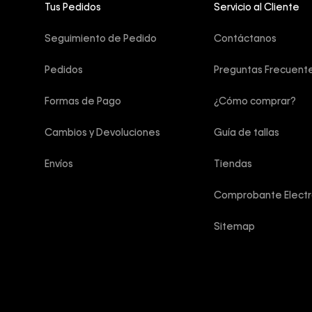
Tus Pedidos
Servicio al Cliente
Seguimiento de Pedido
Contáctanos
Pedidos
Preguntas Frecuent
Formas de Pago
¿Cómo comprar?
Cambios y Devoluciones
Guía de tallas
Envíos
Tiendas
Comprobante Electr
Sitemap